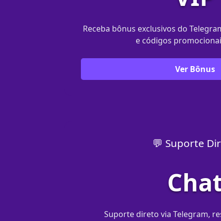
Receba bônus exclusivos do Telegra
e códigos promocionai
Ver Bônus
💬 Suporte Di
Cha
Suporte direto via Telegram, r