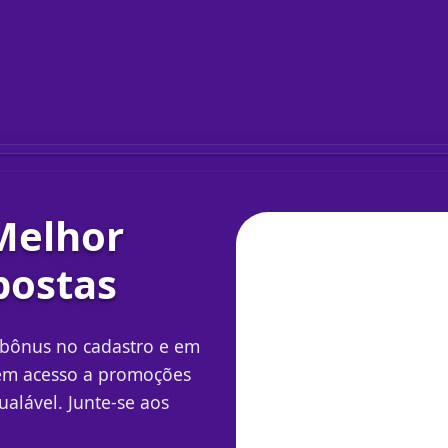
Melhor
postas
 bônus no cadastro e em
tem acesso a promoções
ualável. Junte-se aos