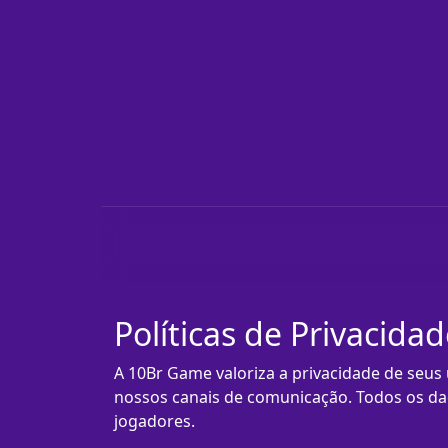
Políticas de Privacida
A 10Br Game valoriza a privacidade de seu
nossos canais de comunicação. Todos os dad
jogadores.