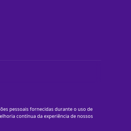
ões pessoais fornecidas durante o uso de
elhoria contínua da experiência de nossos