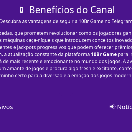
📱 Benefícios do Canal
Descubra as vantagens de seguir a 10Br Game no Telegra
oedas, que prometem revolucionar como os jogadores ganha
vas máquinas caça-níqueis que introduzem conceitos inov
ntes e jackpots progressivos que podem oferecer prêmios i
m, a atualização constante da plataforma
10Br Game
para i
 de mais recente e emocionante no mundo dos jogos. A av
m amante de jogos e procura algo fresh e excitante, confe
minho certo para a diversão e a emoção dos jogos modern
sivos
📢 Notí