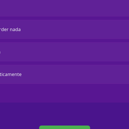
erder nada
a
aticamente