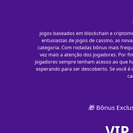
jogos baseados em blockchain e criptom
entusiastas de jogos de cassino, as no
categoria. Com rodadas bônus mais freque
vez mais a atenção dos jogadores. Por fi
jogadores sempre tenham acesso ao que há
esperando para ser descoberto. Se você é u
ca
🎁 Bônus Exclu
VIP