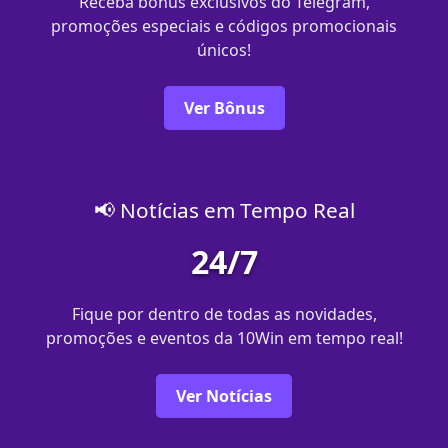
Receba bônus exclusivos do Telegram,
promoções especiais e códigos promocionais
únicos!
Ver Bônus
📢 Notícias em Tempo Real
24/7
Fique por dentro de todas as novidades,
promoções e eventos da 10Win em tempo real!
Ver Notícias