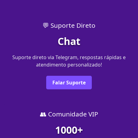
💬 Suporte Direto
Chat
Suporte direto via Telegram, respostas rápidas e
atendimento personalizado!
Falar Suporte
👥 Comunidade VIP
1000+