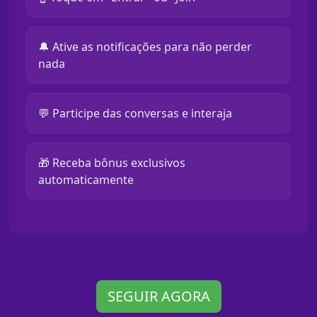
🔔 Ative as notificações para não perder
nada
💬 Participe das conversas e interaja
🎁 Receba bônus exclusivos
automaticamente
SEGUIR AGORA