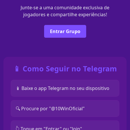
Junte-se a uma comunidade exclusiva de
jogadores e compartilhe experiências!
Entrar Grupo
📱 Como Seguir no Telegram
📱 Baixe o app Telegram no seu dispositivo
🔍 Procure por "@10WinOficial"
👆 Toque em "Entrar" ou "Join"