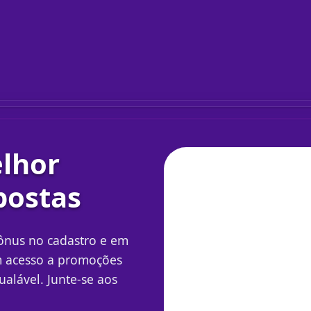
elhor
postas
ônus no cadastro e em
m acesso a promoções
ualável. Junte-se aos