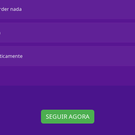
erder nada
a
aticamente
SEGUIR AGORA