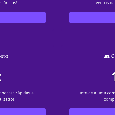
s únicos!
eventos da
reto
👥 
t
espostas rápidas e
Junte-se a uma com
lizado!
compa
e