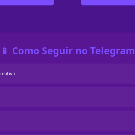
📱 Como Seguir no Telegram
ositivo