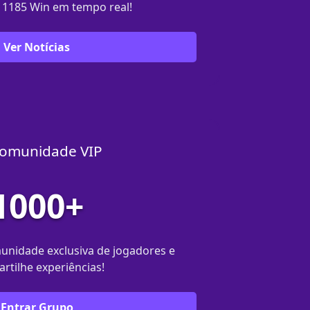
 1185 Win em tempo real!
Ver Notícias
Comunidade VIP
1000+
unidade exclusiva de jogadores e
rtilhe experiências!
Entrar Grupo