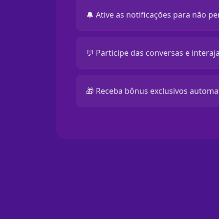
🔔 Ative as notificações para não p
💬 Participe das conversas e interaj
🎁 Receba bônus exclusivos autom