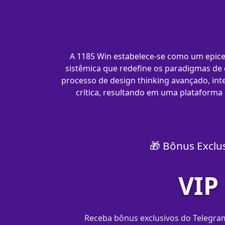
A 1185 Win estabelece-se como um epice
sistêmica que redefine os paradigmas de q
processo de design thinking avançado, in
crítica, resultando em uma plataforma
🎁 Bônus Exclu
VIP
Receba bônus exclusivos do Telegra