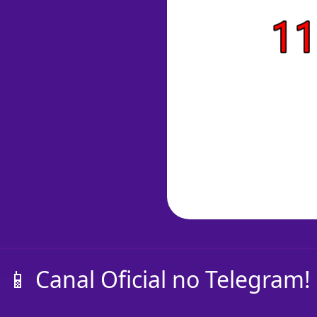
📱 Canal Oficial no Telegram!