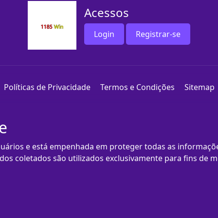
Acessos
Login
Registrar-se
Políticas de Privacidade
Termos e Condições
Sitemap
de
usuários e está empenhada em proteger todas as informaçõ
os coletados são utilizados exclusivamente para fins de m