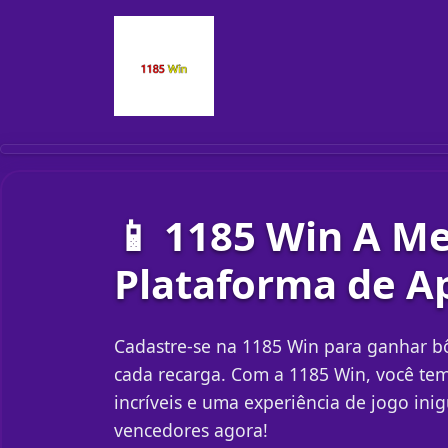
📱 1185 Win A M
Plataforma de A
Cadastre-se na 1185 Win para ganhar b
cada recarga. Com a 1185 Win, você te
incríveis e uma experiência de jogo inig
vencedores agora!