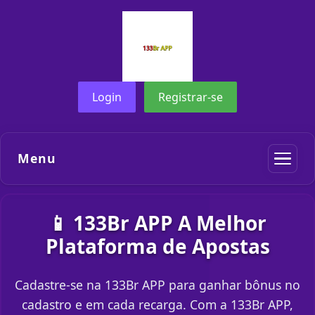
Login
Registrar-se
Menu
📱 133Br APP A Melhor
Plataforma de Apostas
Cadastre-se na 133Br APP para ganhar bônus no
cadastro e em cada recarga. Com a 133Br APP,