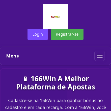
Login
Registrar-se
Menu
📱 166Win A Melhor
Plataforma de Apostas
Cadastre-se na 166Win para ganhar bônus no
cadastro e em cada recarga. Com a 166Win, você