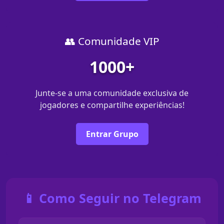
👥 Comunidade VIP
1000+
Junte-se a uma comunidade exclusiva de
jogadores e compartilhe experiências!
Entrar Grupo
📱 Como Seguir no Telegram