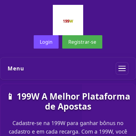
Login
Registrar-se
Menu
📱 199W A Melhor Plataforma
de Apostas
Cadastre-se na 199W para ganhar bônus no
cadastro e em cada recarga. Com a 199W, você