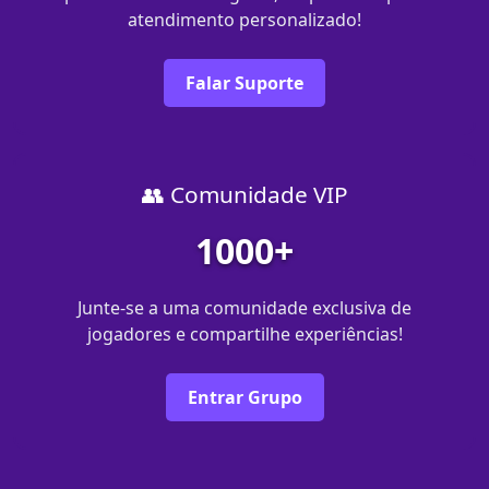
atendimento personalizado!
Falar Suporte
👥 Comunidade VIP
1000+
Junte-se a uma comunidade exclusiva de
jogadores e compartilhe experiências!
Entrar Grupo