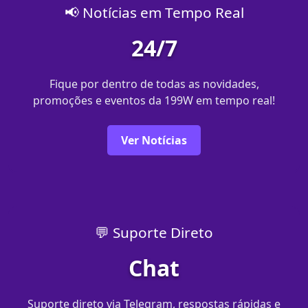
📢 Notícias em Tempo Real
24/7
Fique por dentro de todas as novidades,
promoções e eventos da 199W em tempo real!
Ver Notícias
💬 Suporte Direto
Chat
Suporte direto via Telegram, respostas rápidas e