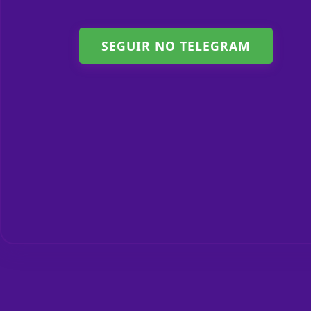
SEGUIR NO TELEGRAM