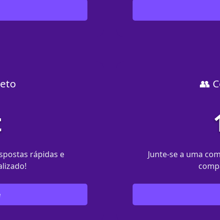
reto
👥 
t
espostas rápidas e
Junte-se a uma com
lizado!
compa
e