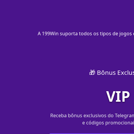
A 199Win suporta todos os tipos de jogos d
🎁 Bônus Exclu
VIP
Receba bônus exclusivos do Telegra
e códigos promocionai