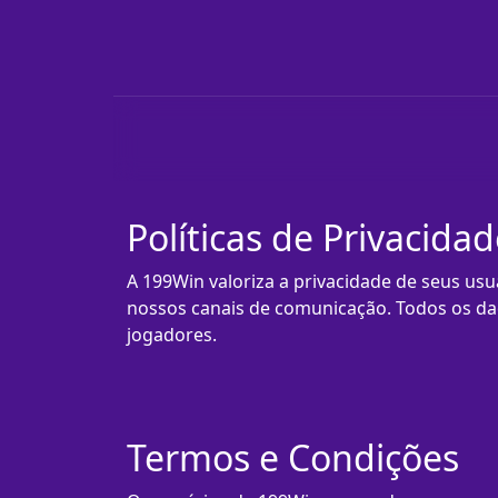
Políticas de Privacida
A 199Win valoriza a privacidade de seus us
nossos canais de comunicação. Todos os dad
jogadores.
Termos e Condições