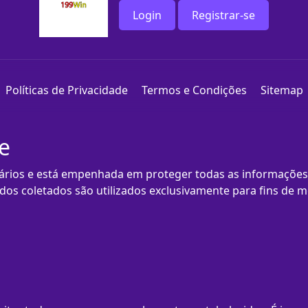
Login
Registrar-se
Políticas de Privacidade
Termos e Condições
Sitemap
de
uários e está empenhada em proteger todas as informações
os coletados são utilizados exclusivamente para fins de m