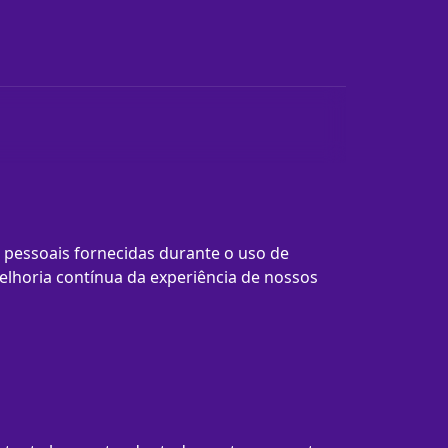
 pessoais fornecidas durante o uso de
elhoria contínua da experiência de nossos