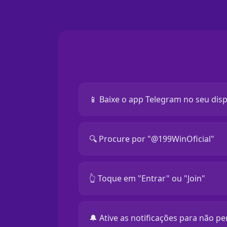
📱 Baixe o app Telegram no seu disp
🔍 Procure por "@199WinOficial"
👆 Toque em "Entrar" ou "Join"
🔔 Ative as notificações para não p