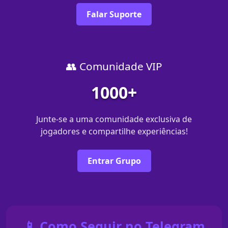
Falar Suporte
👥 Comunidade VIP
1000+
Junte-se a uma comunidade exclusiva de
jogadores e compartilhe experiências!
Entrar Grupo
📱 Como Seguir no Telegram