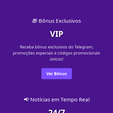
🎁 Bônus Exclusivos
VIP
Receba bônus exclusivos do Telegram,
promoções especiais e códigos promocionais
únicos!
Ver Bônus
📢 Notícias em Tempo Real
24/7