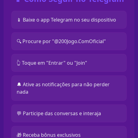
📱 Baixe o app Telegram no seu dispositivo
🔍 Procure por "@200Jogo.ComOficial"
👆 Toque em "Entrar" ou "Join"
🔔 Ative as notificações para não perder
nada
💬 Participe das conversas e interaja
🎁 Receba bônus exclusivos