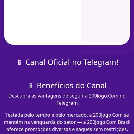
📱 Canal Oficial no Telegram!
📱 Benefícios do Canal
Descubra as vantagens de seguir a 200Jogo.Com no
Telegram
Testada pelo tempo e pelo mercado, a 200Jogo.Com se
mantém na vanguarda do setor — a 200Jogo.Com Brasil
oferece promoções diversas e saques sem restrições.