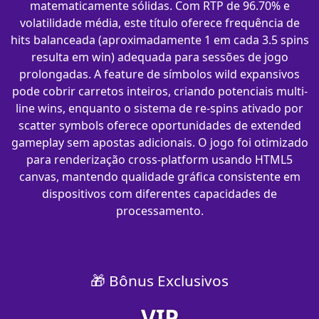
matematicamente sólidas. Com RTP de 96.70% e
volatilidade média, este título oferece frequência de
hits balanceada (aproximadamente 1 em cada 3.5 spins
resulta em win) adequada para sessões de jogo
prolongadas. A feature de símbolos wild expansivos
pode cobrir carretos inteiros, criando potenciais multi-
line wins, enquanto o sistema de re-spins ativado por
scatter symbols oferece oportunidades de extended
gameplay sem apostas adicionais. O jogo foi otimizado
para renderização cross-platform usando HTML5
canvas, mantendo qualidade gráfica consistente em
dispositivos com diferentes capacidades de
processamento.
🎁 Bônus Exclusivos
VIP