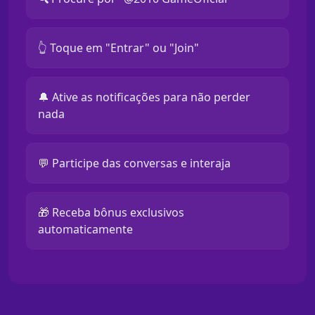
👆 Toque em "Entrar" ou "Join"
🔔 Ative as notificações para não perder
nada
💬 Participe das conversas e interaja
🎁 Receba bônus exclusivos
automaticamente