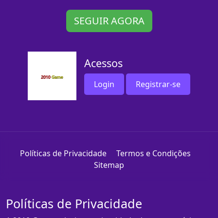
SEGUIR AGORA
Acessos
Login
Registrar-se
Políticas de Privacidade
Termos e Condições
Sitemap
Políticas de Privacidade