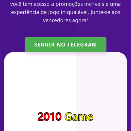
você tem acesso a promoções incríveis e uma
experiência de jogo inigualável. Junte-se aos
vencedores agora!
SEGUIR NO TELEGRAM