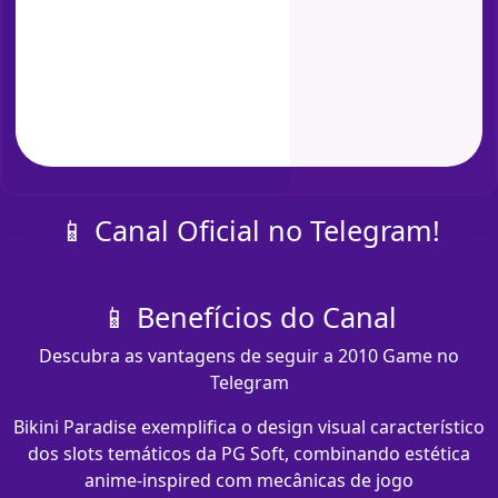
📱 Canal Oficial no Telegram!
📱 Benefícios do Canal
Descubra as vantagens de seguir a 2010 Game no
Telegram
Bikini Paradise exemplifica o design visual característico
dos slots temáticos da PG Soft, combinando estética
anime-inspired com mecânicas de jogo