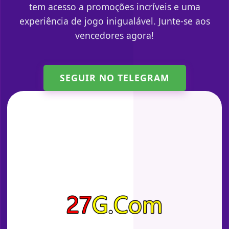
tem acesso a promoções incríveis e uma
experiência de jogo inigualável. Junte-se aos
vencedores agora!
SEGUIR NO TELEGRAM