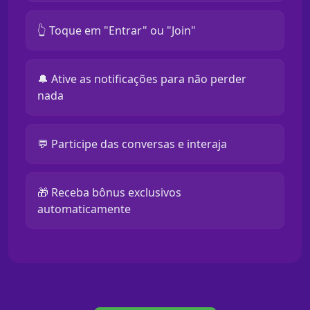
👆 Toque em "Entrar" ou "Join"
🔔 Ative as notificações para não perder
nada
💬 Participe das conversas e interaja
🎁 Receba bônus exclusivos
automaticamente