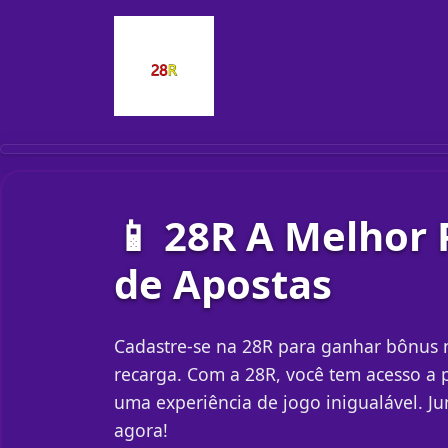
📱 28R A Melhor
de Apostas
Cadastre-se na 28R para ganhar bônus 
recarga. Com a 28R, você tem acesso a 
uma experiência de jogo inigualável. J
agora!