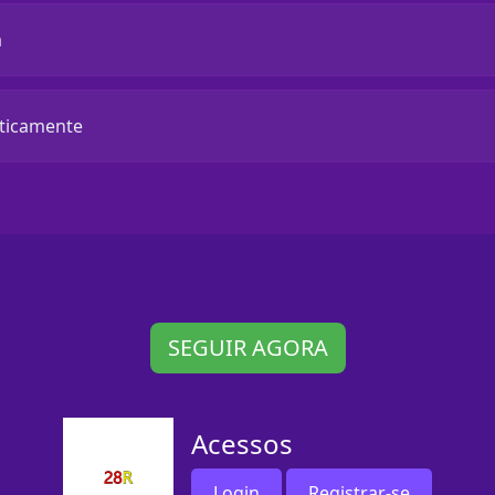
a
aticamente
SEGUIR AGORA
Acessos
Login
Registrar-se