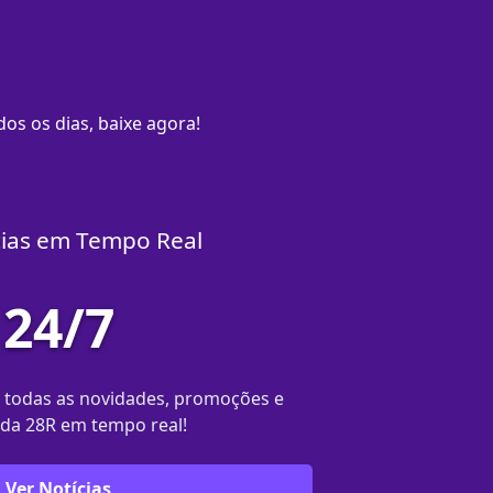
os os dias, baixe agora!
cias em Tempo Real
24/7
e todas as novidades, promoções e
 da 28R em tempo real!
Ver Notícias