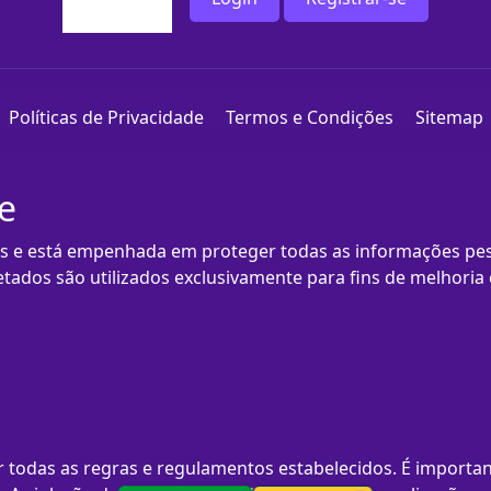
Políticas de Privacidade
Termos e Condições
Sitemap
de
ios e está empenhada em proteger todas as informações pe
tados são utilizados exclusivamente para fins de melhoria
todas as regras e regulamentos estabelecidos. É importan