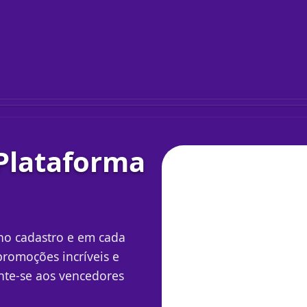
 Plataforma
no cadastro e em cada
promoções incríveis e
unte-se aos vencedores