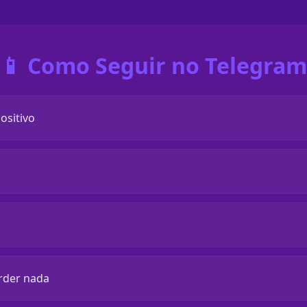
📱 Como Seguir no Telegram
ositivo
erder nada