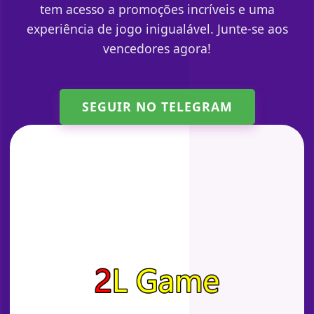
tem acesso a promoções incríveis e uma
experiência de jogo inigualável. Junte-se aos
vencedores agora!
SEGUIR NO TELEGRAM