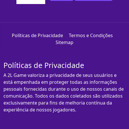
Políticas de Privacidade
Termos e Condições
Sitemap
Políticas de Privacidade
A 2L Game valoriza a privacidade de seus usuários e
está empenhada em proteger todas as informações
pessoais fornecidas durante o uso de nossos canais de
comunicação. Todos os dados coletados são utilizados
exclusivamente para fins de melhoria contínua da
experiência de nossos jogadores.