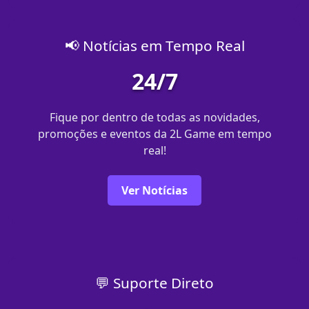
📢 Notícias em Tempo Real
24/7
Fique por dentro de todas as novidades,
promoções e eventos da 2L Game em tempo
real!
Ver Notícias
💬 Suporte Direto