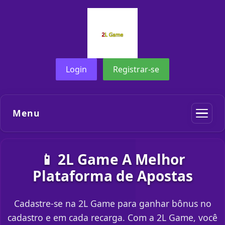
Login
Registrar-se
Menu
📱 2L Game A Melhor
Plataforma de Apostas
Cadastre-se na 2L Game para ganhar bônus no
cadastro e em cada recarga. Com a 2L Game, você