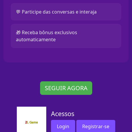
💬 Participe das conversas e interaja
🎁 Receba bônus exclusivos
automaticamente
SEGUIR AGORA
Acessos
Login
Registrar-se