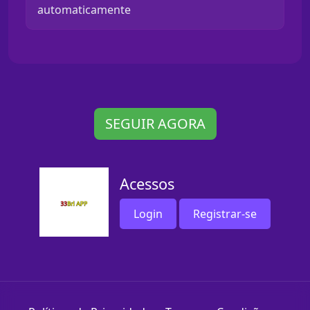
automaticamente
SEGUIR AGORA
Acessos
Login
Registrar-se