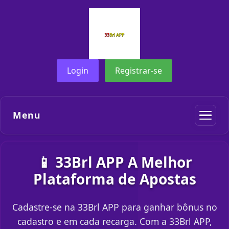
Login
Registrar-se
Menu
📱 33Brl APP A Melhor
Plataforma de Apostas
Cadastre-se na 33Brl APP para ganhar bônus no
cadastro e em cada recarga. Com a 33Brl APP,