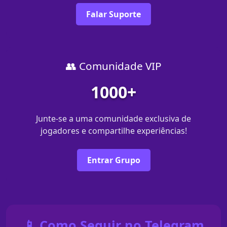
Falar Suporte
👥 Comunidade VIP
1000+
Junte-se a uma comunidade exclusiva de
jogadores e compartilhe experiências!
Entrar Grupo
📱 Como Seguir no Telegram