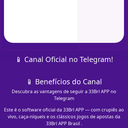
📱 Canal Oficial no Telegram!
📱 Benefícios do Canal
Descubra as vantagens de seguir a 33Brl APP no
Telegram
Este é o software oficial da 33Brl APP — com crupiês ao
vivo, caça-níqueis e os clássicos jogos de apostas da
33Brl APP Brasil .