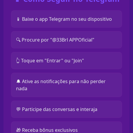
📱 Baixe o app Telegram no seu dispositivo
🔍 Procure por "@33Brl APPOficial"
👆 Toque em "Entrar" ou "Join"
🔔 Ative as notificações para não perder
nada
💬 Participe das conversas e interaja
🎁 Receba bônus exclusivos