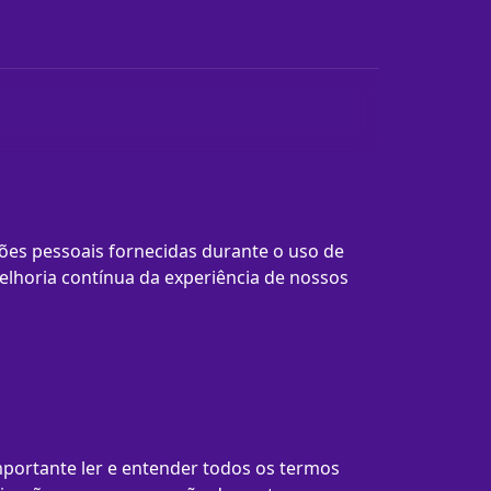
ões pessoais fornecidas durante o uso de
elhoria contínua da experiência de nossos
portante ler e entender todos os termos