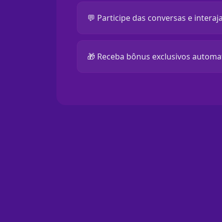
💬 Participe das conversas e interaj
🎁 Receba bônus exclusivos autom