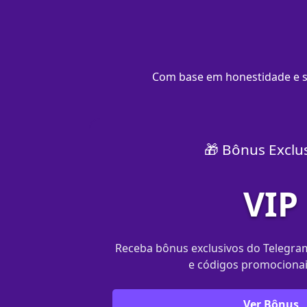
Com base em honestidade e se
🎁 Bônus Exclu
VIP
Receba bônus exclusivos do Telegra
e códigos promocionai
Ver Bônus