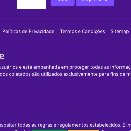
Políticas de Privacidade
Termos e Condições
Sitemap
de
 usuários e está empenhada em proteger todas as informaç
os coletados são utilizados exclusivamente para fins de m
peitar todas as regras e regulamentos estabelecidos. É im