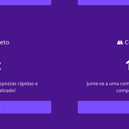
reto
👥 
t
espostas rápidas e
Junte-se a uma com
lizado!
compa
e