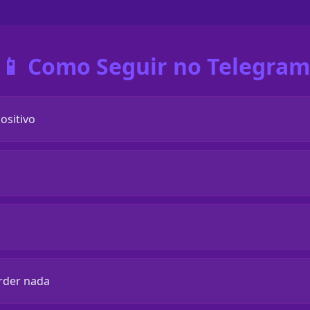
📱 Como Seguir no Telegram
ositivo
erder nada