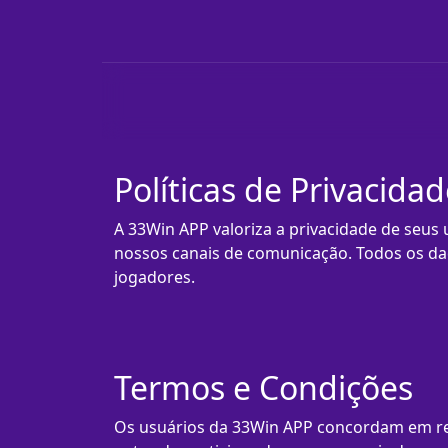
Políticas de Privacida
A 33Win APP valoriza a privacidade de seus
nossos canais de comunicação. Todos os dad
jogadores.
Termos e Condições
Os usuários da 33Win APP concordam em res