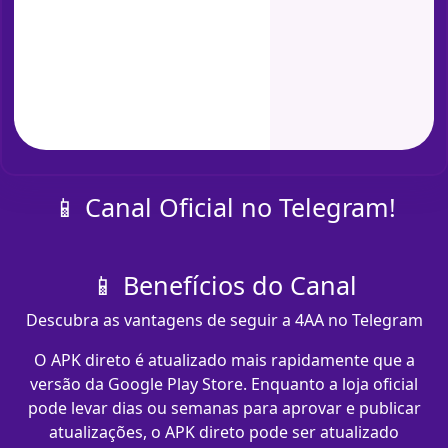
📱 Canal Oficial no Telegram!
📱 Benefícios do Canal
Descubra as vantagens de seguir a 4AA no Telegram
O APK direto é atualizado mais rapidamente que a
versão da Google Play Store. Enquanto a loja oficial
pode levar dias ou semanas para aprovar e publicar
atualizações, o APK direto pode ser atualizado