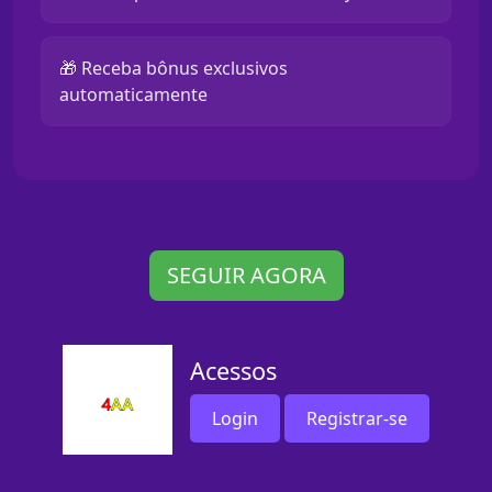
🎁 Receba bônus exclusivos
automaticamente
SEGUIR AGORA
Acessos
Login
Registrar-se