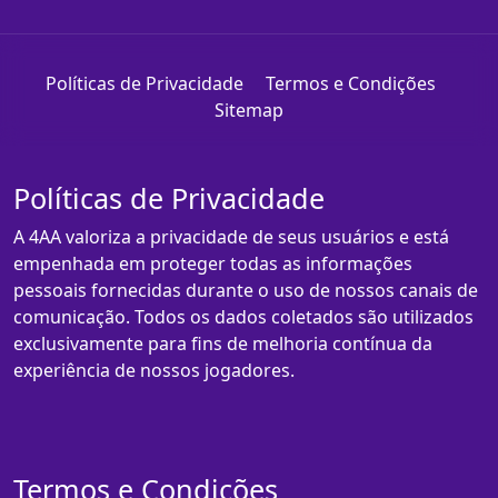
Políticas de Privacidade
Termos e Condições
Sitemap
Políticas de Privacidade
A 4AA valoriza a privacidade de seus usuários e está
empenhada em proteger todas as informações
pessoais fornecidas durante o uso de nossos canais de
comunicação. Todos os dados coletados são utilizados
exclusivamente para fins de melhoria contínua da
experiência de nossos jogadores.
Termos e Condições