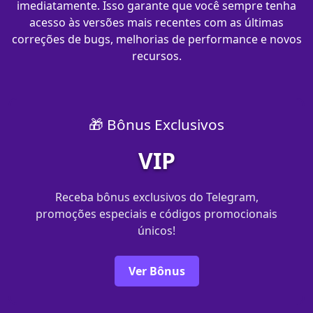
imediatamente. Isso garante que você sempre tenha
acesso às versões mais recentes com as últimas
correções de bugs, melhorias de performance e novos
recursos.
🎁 Bônus Exclusivos
VIP
Receba bônus exclusivos do Telegram,
promoções especiais e códigos promocionais
únicos!
Ver Bônus