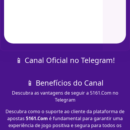
📱 Canal Oficial no Telegram!
📱 Benefícios do Canal
Descubra as vantagens de seguir a 5161.Com no
Telegram
Descubra como o suporte ao cliente da plataforma de
apostas
5161.Com
é fundamental para garantir uma
experiência de jogo positiva e segura para todos os