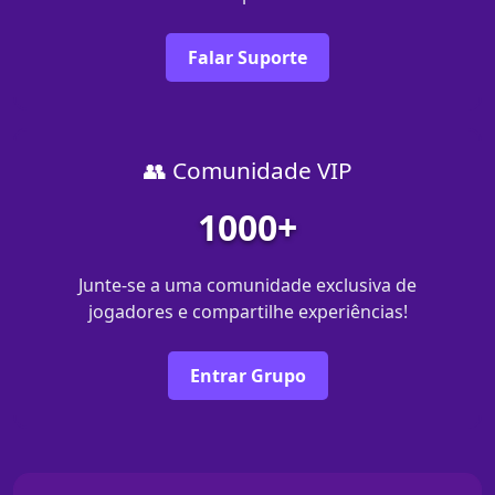
Falar Suporte
👥 Comunidade VIP
1000+
Junte-se a uma comunidade exclusiva de
jogadores e compartilhe experiências!
Entrar Grupo