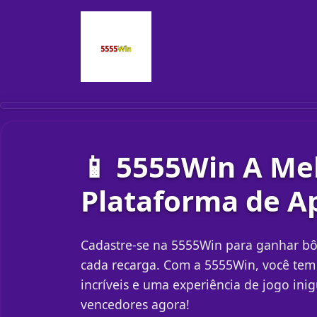
📱 5555Win A Me
Plataforma de A
Cadastre-se na 5555Win para ganhar bô
cada recarga. Com a 5555Win, você tem
incríveis e uma experiência de jogo inig
vencedores agora!