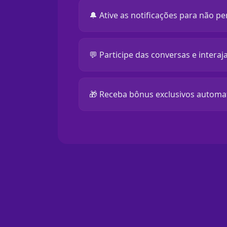
🔔 Ative as notificações para não p
💬 Participe das conversas e interaj
🎁 Receba bônus exclusivos autom