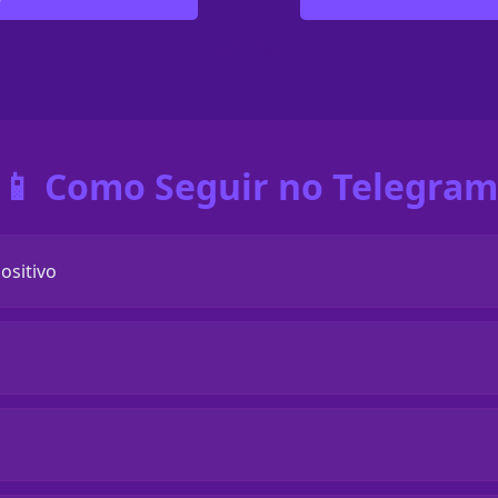
📱 Como Seguir no Telegram
ositivo