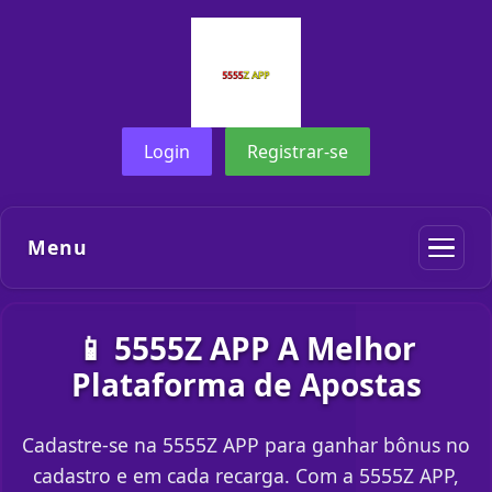
Login
Registrar-se
Menu
📱 5555Z APP A Melhor
Plataforma de Apostas
Cadastre-se na 5555Z APP para ganhar bônus no
cadastro e em cada recarga. Com a 5555Z APP,