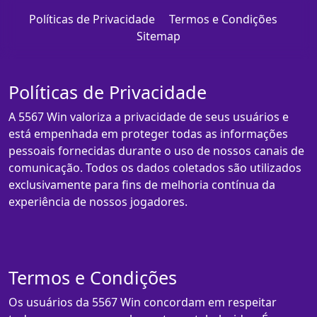
Políticas de Privacidade
Termos e Condições
Sitemap
Políticas de Privacidade
A 5567 Win valoriza a privacidade de seus usuários e
está empenhada em proteger todas as informações
pessoais fornecidas durante o uso de nossos canais de
comunicação. Todos os dados coletados são utilizados
exclusivamente para fins de melhoria contínua da
experiência de nossos jogadores.
Termos e Condições
Os usuários da 5567 Win concordam em respeitar