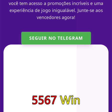
você tem acesso a promoções incríveis e uma
experiência de jogo inigualável. Junte-se aos
vencedores agora!
SEGUIR NO TELEGRAM