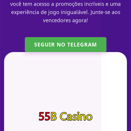
você tem acesso a promoções incríveis e uma
experiência de jogo inigualável. Junte-se aos
vencedores agora!
SEGUIR NO TELEGRAM