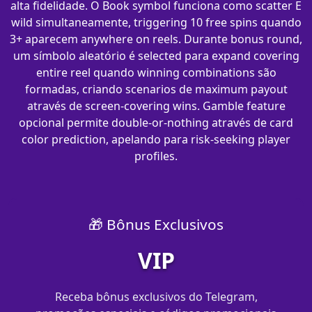
alta fidelidade. O Book symbol funciona como scatter E
wild simultaneamente, triggering 10 free spins quando
3+ aparecem anywhere on reels. Durante bonus round,
um símbolo aleatório é selected para expand covering
entire reel quando winning combinations são
formadas, criando scenarios de maximum payout
através de screen-covering wins. Gamble feature
opcional permite double-or-nothing através de card
color prediction, apelando para risk-seeking player
profiles.
🎁 Bônus Exclusivos
VIP
Receba bônus exclusivos do Telegram,