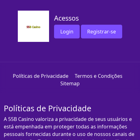
Acessos
Login
Registrar-se
Políticas de Privacidade
Termos e Condições
Sitemap
Políticas de Privacidade
A 55B Casino valoriza a privacidade de seus usuários e
está empenhada em proteger todas as informações
pessoais fornecidas durante o uso de nossos canais de