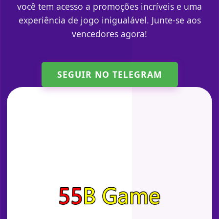
você tem acesso a promoções incríveis e uma
experiência de jogo inigualável. Junte-se aos
vencedores agora!
SEGUIR NO TELEGRAM