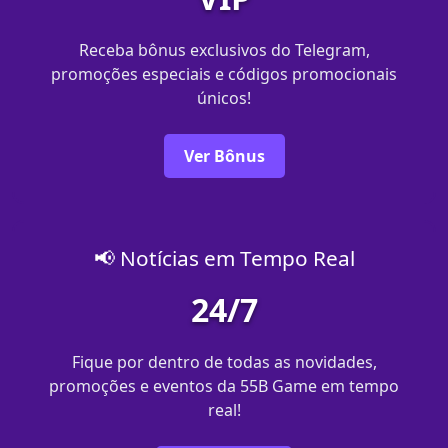
Receba bônus exclusivos do Telegram,
promoções especiais e códigos promocionais
únicos!
Ver Bônus
📢 Notícias em Tempo Real
24/7
Fique por dentro de todas as novidades,
promoções e eventos da 55B Game em tempo
real!