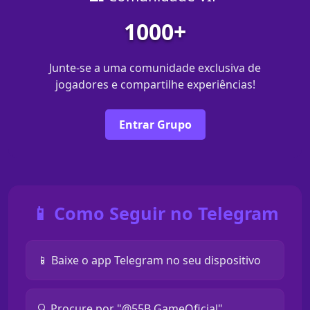
1000+
Junte-se a uma comunidade exclusiva de
jogadores e compartilhe experiências!
Entrar Grupo
📱 Como Seguir no Telegram
📱 Baixe o app Telegram no seu dispositivo
🔍 Procure por "@55B GameOficial"