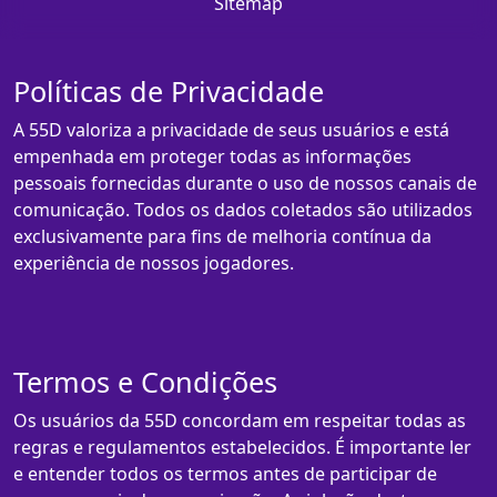
Sitemap
Políticas de Privacidade
A 55D valoriza a privacidade de seus usuários e está
empenhada em proteger todas as informações
pessoais fornecidas durante o uso de nossos canais de
comunicação. Todos os dados coletados são utilizados
exclusivamente para fins de melhoria contínua da
experiência de nossos jogadores.
Termos e Condições
Os usuários da 55D concordam em respeitar todas as
regras e regulamentos estabelecidos. É importante ler
e entender todos os termos antes de participar de