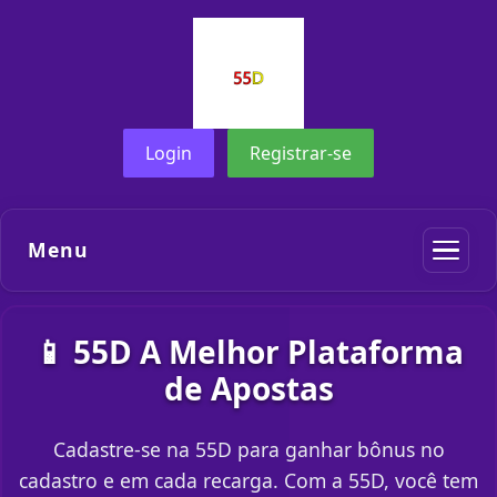
Login
Registrar-se
Menu
📱 55D A Melhor Plataforma
de Apostas
Cadastre-se na 55D para ganhar bônus no
cadastro e em cada recarga. Com a 55D, você tem