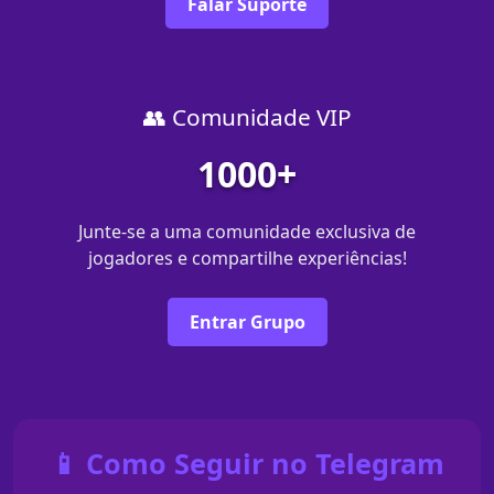
Falar Suporte
👥 Comunidade VIP
1000+
Junte-se a uma comunidade exclusiva de
jogadores e compartilhe experiências!
Entrar Grupo
📱 Como Seguir no Telegram