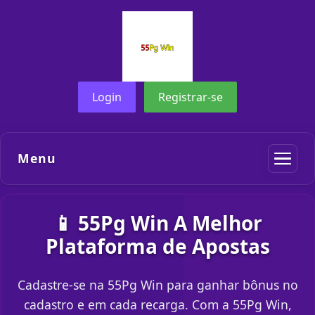
Login
Registrar-se
Menu
📱 55Pg Win A Melhor
Plataforma de Apostas
Cadastre-se na 55Pg Win para ganhar bônus no
cadastro e em cada recarga. Com a 55Pg Win,