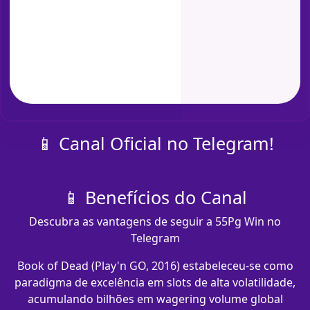
📱 Canal Oficial no Telegram!
📱 Benefícios do Canal
Descubra as vantagens de seguir a 55Pg Win no
Telegram
Book of Dead (Play'n GO, 2016) estabeleceu-se como
paradigma de excelência em slots de alta volatilidade,
acumulando bilhões em wagering volume global