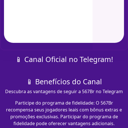
📱 Canal Oficial no Telegram!
📱 Benefícios do Canal
Descubra as vantagens de seguir a 567Br no Telegram
Participe do programa de fidelidade: O 567Br
recompensa seus jogadores leais com bônus extras e
promoções exclusivas. Participar do programa de
fidelidade pode oferecer vantagens adicionais.