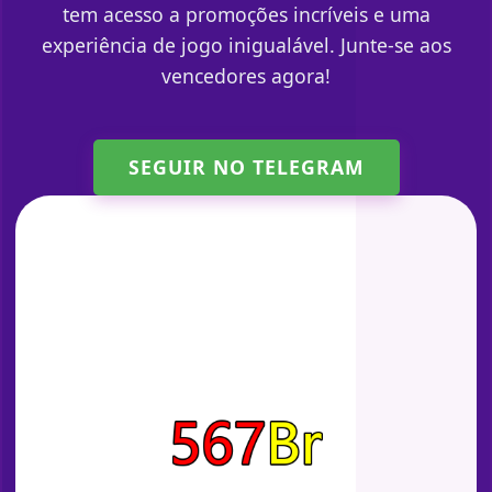
tem acesso a promoções incríveis e uma
experiência de jogo inigualável. Junte-se aos
vencedores agora!
SEGUIR NO TELEGRAM