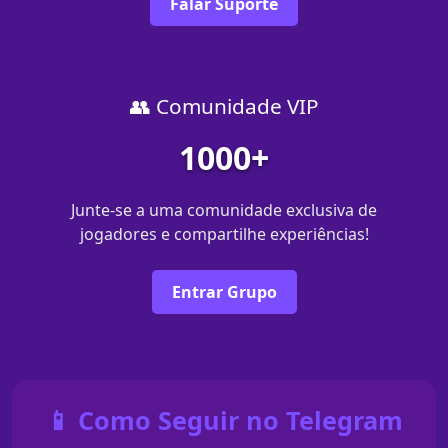
Falar Suporte
👥 Comunidade VIP
1000+
Junte-se a uma comunidade exclusiva de
jogadores e compartilhe experiências!
Entrar Grupo
📱 Como Seguir no Telegram