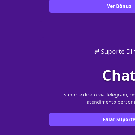
Ver Bônus
💬 Suporte Di
Cha
Suporte direto via Telegram, r
atendimento persona
Falar Suport