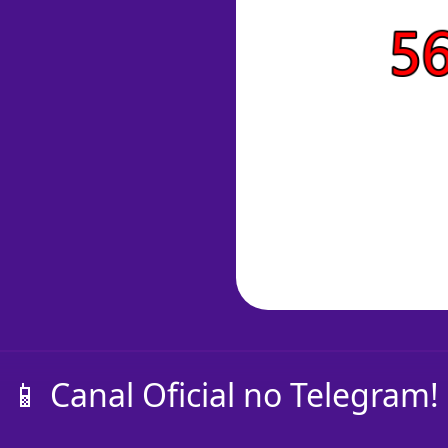
📱 Canal Oficial no Telegram!