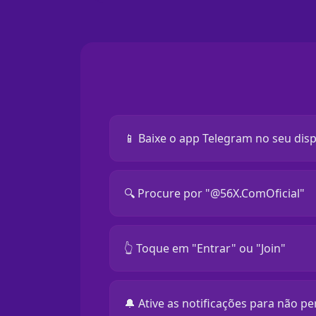
📱 Baixe o app Telegram no seu disp
🔍 Procure por "@56X.ComOficial"
👆 Toque em "Entrar" ou "Join"
🔔 Ative as notificações para não p