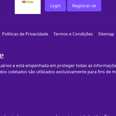
Login
Registrar-se
Políticas de Privacidade
Termos e Condições
Sitemap
de
suários e está empenhada em proteger todas as informaçõe
os coletados são utilizados exclusivamente para fins de m