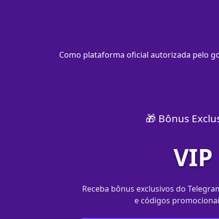
Como plataforma oficial autorizada pelo gov
🎁 Bônus Exclu
VIP
Receba bônus exclusivos do Telegra
e códigos promocionai