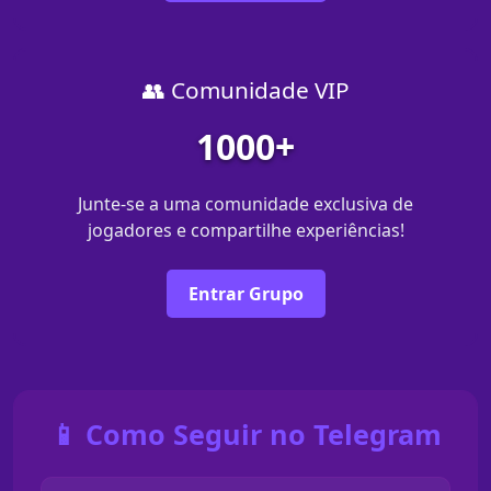
👥 Comunidade VIP
1000+
Junte-se a uma comunidade exclusiva de
jogadores e compartilhe experiências!
Entrar Grupo
📱 Como Seguir no Telegram