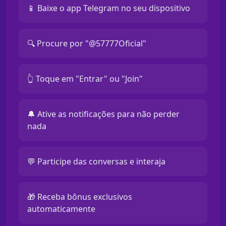
📱 Baixe o app Telegram no seu dispositivo
🔍 Procure por "@57777Oficial"
👆 Toque em "Entrar" ou "Join"
🔔 Ative as notificações para não perder
nada
💬 Participe das conversas e interaja
🎁 Receba bônus exclusivos
automaticamente