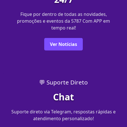
Fique por dentro de todas as novidades,
promoções e eventos da 5787 Com APP em
tempo real!
Ver Notícias
💬 Suporte Direto
Chat
Suporte direto via Telegram, respostas rápidas e
atendimento personalizado!