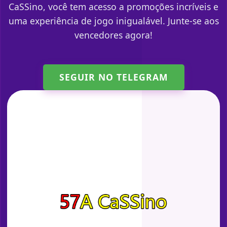
CaSSino, você tem acesso a promoções incríveis e
uma experiência de jogo inigualável. Junte-se aos
vencedores agora!
SEGUIR NO TELEGRAM