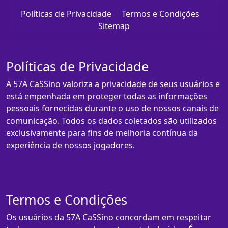
Políticas de Privacidade
Termos e Condições
Sitemap
Políticas de Privacidade
A 57A CaSSino valoriza a privacidade de seus usuários e
está empenhada em proteger todas as informações
pessoais fornecidas durante o uso de nossos canais de
comunicação. Todos os dados coletados são utilizados
exclusivamente para fins de melhoria contínua da
experiência de nossos jogadores.
Termos e Condições
Os usuários da 57A CaSSino concordam em respeitar