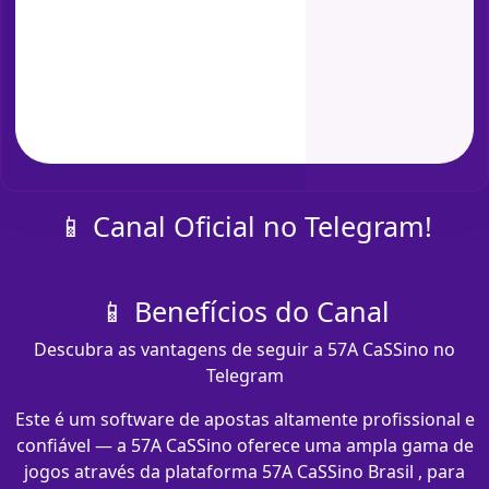
📱 Canal Oficial no Telegram!
📱 Benefícios do Canal
Descubra as vantagens de seguir a 57A CaSSino no
Telegram
Este é um software de apostas altamente profissional e
confiável — a 57A CaSSino oferece uma ampla gama de
jogos através da plataforma 57A CaSSino Brasil , para