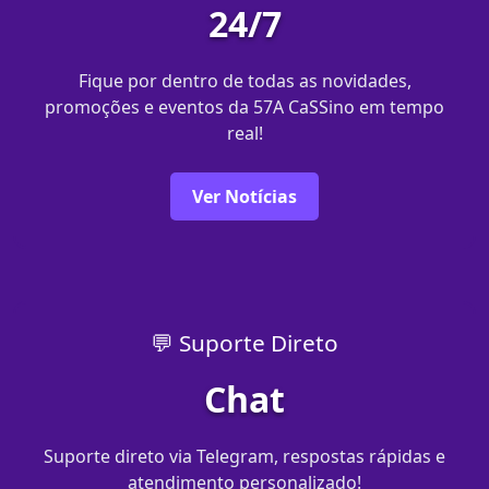
24/7
Fique por dentro de todas as novidades,
promoções e eventos da 57A CaSSino em tempo
real!
Ver Notícias
💬 Suporte Direto
Chat
Suporte direto via Telegram, respostas rápidas e
atendimento personalizado!