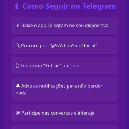
📱 Como Seguir no Telegram
📱 Baixe o app Telegram no seu dispositivo
🔍 Procure por "@57A CaSSinoOficial"
👆 Toque em "Entrar" ou "Join"
🔔 Ative as notificações para não perder
nada
💬 Participe das conversas e interaja