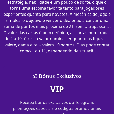
estratégia, habilidade e um pouco de sorte, o que o
torna uma escolha favorita tanto para jogadores
experientes quanto para novatos. A mecânica do jogo é
simples: o objetivo é vencer o dealer ao alcançar uma
soma de pontos mais próxima de 21, sem ultrapassá-la.
O valor das cartas é bem definido; as cartas numeradas
de 2 a 10 têm seu valor nominal, enquanto as figuras –
valete, dama e rei – valem 10 pontos. O ás pode contar
como 1 ou 11, dependendo da situaçã.
🎁 Bônus Exclusivos
VIP
Receba bônus exclusivos do Telegram,
promoções especiais e códigos promocionais