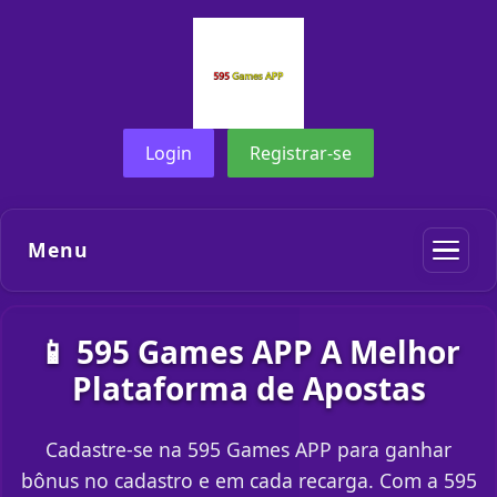
Login
Registrar-se
Menu
📱 595 Games APP A Melhor
Plataforma de Apostas
Cadastre-se na 595 Games APP para ganhar
bônus no cadastro e em cada recarga. Com a 595