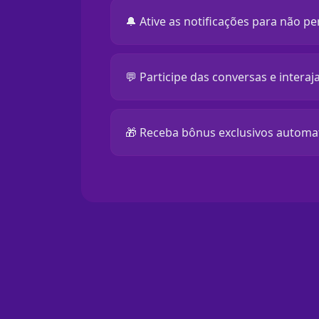
🔔 Ative as notificações para não p
💬 Participe das conversas e interaj
🎁 Receba bônus exclusivos autom