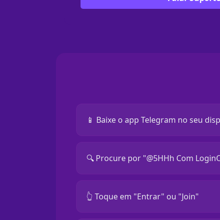
📱 Baixe o app Telegram no seu disp
🔍 Procure por "@5HHh Com LoginOf
👆 Toque em "Entrar" ou "Join"