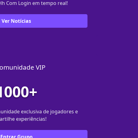
Hh Com Login em tempo real!
Ver Notícias
Comunidade VIP
1000+
unidade exclusiva de jogadores e
rtilhe experiências!
Entrar Grupo