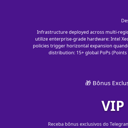
De
Infrastructure deployed across multi-reg
utilize enterprise-grade hardware: Intel 
policies trigger horizontal expansion quan
distribution: 15+ global PoPs (Poin
🎁 Bônus Exclu
VIP
Receba bônus exclusivos do Telegra