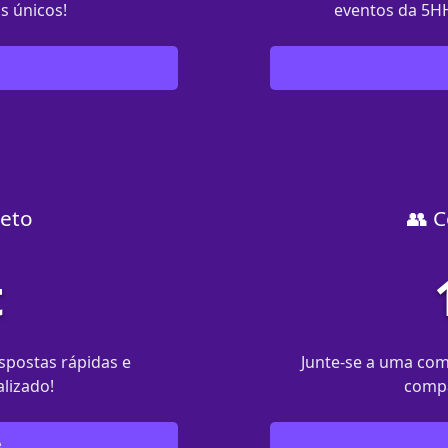
s únicos!
eventos da 5H
reto
👥 
t
espostas rápidas e
Junte-se a uma com
lizado!
compa
e