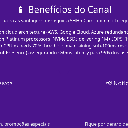
📱 Benefícios do Canal
scubra as vantagens de seguir a 5HHh Com Login no Teleg
ion cloud architecture (AWS, Google Cloud, Azure redundanc
Xeon Platinum processors, NVMe SSDs delivering 1M+ IOPS, 
do CPU exceeds 70% threshold, maintaining sub-100ms respo
ts of Presence) assegurando <50ms latency para 95% dos us
sivos
📢 Notí
m, promoções especiais
Fique por dentro d