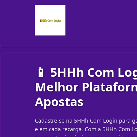
📱 5HHh Com Log
Melhor Platafor
Apostas
Cadastre-se na 5HHh Com Login para g
e em cada recarga. Com a 5HHh Com Log