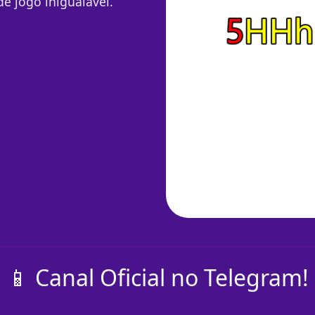
e jogo inigualável.
📱 Canal Oficial no Telegram!