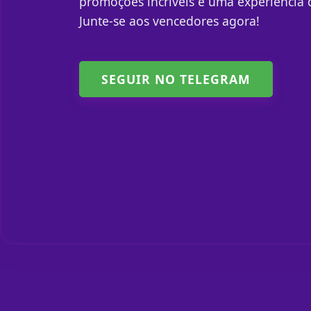
promoções incríveis e uma experiência d
Junte-se aos vencedores agora!
SEGUIR NO TELEGRAM