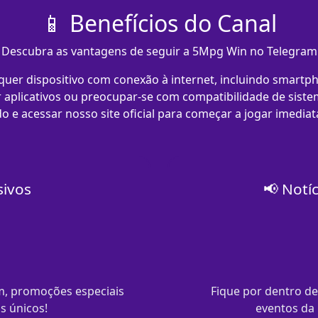
📱 Benefícios do Canal
Descubra as vantagens de seguir a 5Mpg Win no Telegram
quer dispositivo com conexão à internet, incluindo smartp
r aplicativos ou preocupar-se com compatibilidade de siste
do e acessar nosso site oficial para começar a jogar imedia
sivos
📢 Notí
m, promoções especiais
Fique por dentro d
s únicos!
eventos da