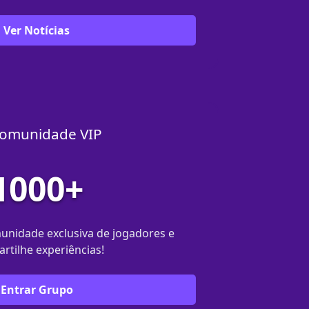
Ver Notícias
Comunidade VIP
1000+
unidade exclusiva de jogadores e
rtilhe experiências!
Entrar Grupo