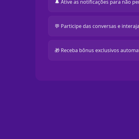
🔔 Ative as notificações para não p
💬 Participe das conversas e interaj
🎁 Receba bônus exclusivos autom