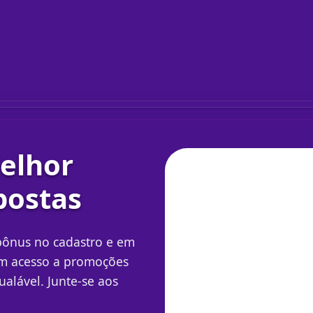
elhor
postas
bônus no cadastro e em
em acesso a promoções
ualável. Junte-se aos