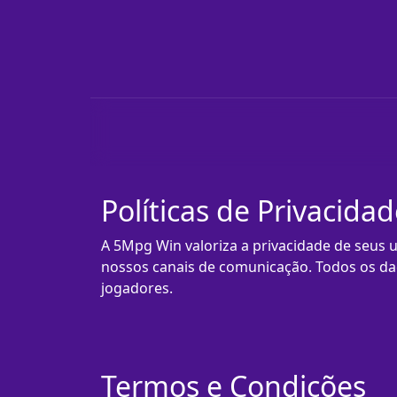
Políticas de Privacida
A 5Mpg Win valoriza a privacidade de seus
nossos canais de comunicação. Todos os dad
jogadores.
Termos e Condições