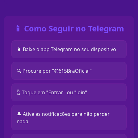
📱 Como Seguir no Telegram
📱 Baixe o app Telegram no seu dispositivo
🔍 Procure por "@615BraOficial"
👆 Toque em "Entrar" ou "Join"
🔔 Ative as notificações para não perder
nada