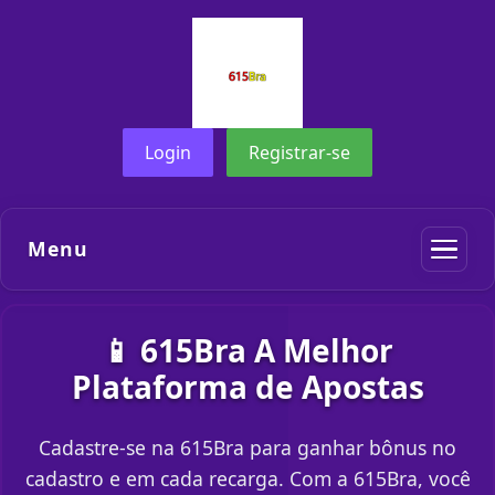
Login
Registrar-se
Menu
📱 615Bra A Melhor
Plataforma de Apostas
Cadastre-se na 615Bra para ganhar bônus no
cadastro e em cada recarga. Com a 615Bra, você