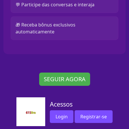
💬 Participe das conversas e interaja
🎁 Receba bônus exclusivos
automaticamente
SEGUIR AGORA
Acessos
Login
Registrar-se