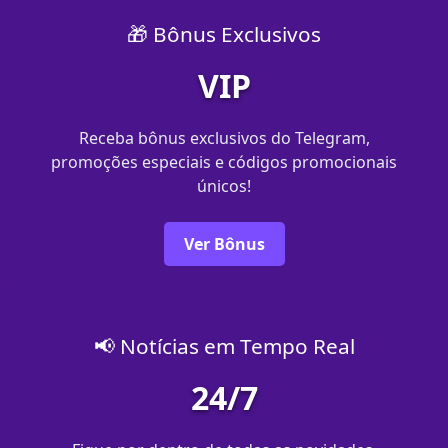
🎁 Bônus Exclusivos
VIP
Receba bônus exclusivos do Telegram,
promoções especiais e códigos promocionais
únicos!
Ver Bônus
📢 Notícias em Tempo Real
24/7