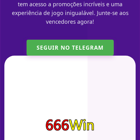
tem acesso a promoções incríveis e uma
experiência de jogo inigualável. Junte-se aos
vencedores agora!
SEGUIR NO TELEGRAM