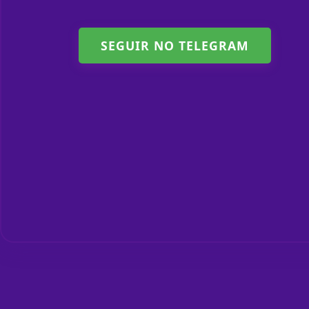
SEGUIR NO TELEGRAM