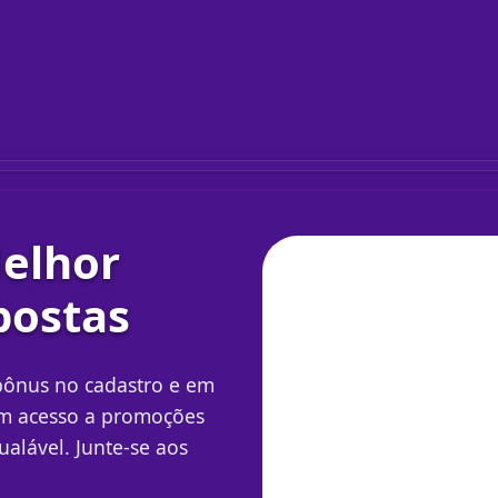
Melhor
postas
bônus no cadastro e em
em acesso a promoções
ualável. Junte-se aos