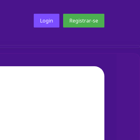
Login
Registrar-se