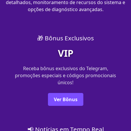
detalhados, monitoramento de recursos do sistema e
opções de diagnóstico avançadas.
🎁 Bônus Exclusivos
VIP
Receba bônus exclusivos do Telegram,
promoções especiais e códigos promocionais
únicos!
Ver Bônus
📢 Notícias em Tempo Real