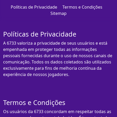
Políticas de Privacidade
Termos e Condições
Sitemap
Políticas de Privacidade
A 6733 valoriza a privacidade de seus usuários e está
empenhada em proteger todas as informações
pessoais fornecidas durante o uso de nossos canais de
comunicação. Todos os dados coletados são utilizados
exclusivamente para fins de melhoria contínua da
experiência de nossos jogadores.
Termos e Condições
Os usuários da 6733 concordam em respeitar todas as