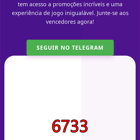
tem acesso a promoções incríveis e uma
experiência de jogo inigualável. Junte-se aos
vencedores agora!
SEGUIR NO TELEGRAM