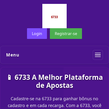
Login
Registrar-se
Menu
📱 6733 A Melhor Plataforma
de Apostas
Cadastre-se na 6733 para ganhar bônus no
cadastro e em cada recarga. Com a 6733, você