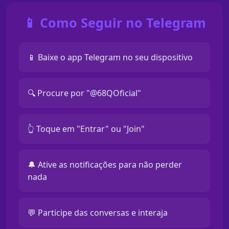
📱 Como Seguir no Telegram
📱 Baixe o app Telegram no seu dispositivo
🔍 Procure por "@68QOficial"
👆 Toque em "Entrar" ou "Join"
🔔 Ative as notificações para não perder
nada
💬 Participe das conversas e interaja