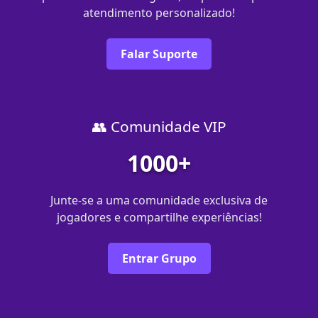
atendimento personalizado!
Falar Suporte
👥 Comunidade VIP
1000+
Junte-se a uma comunidade exclusiva de
jogadores e compartilhe experiências!
Entrar Grupo