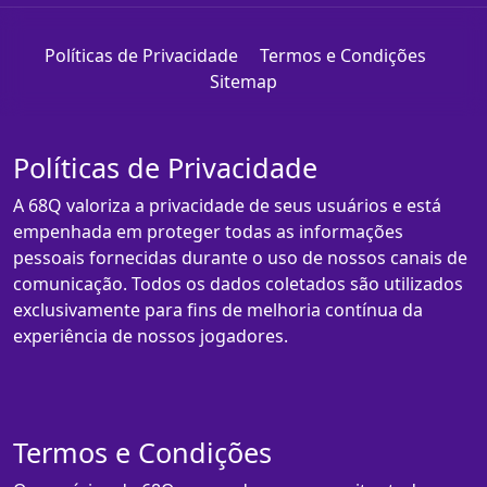
Políticas de Privacidade
Termos e Condições
Sitemap
Políticas de Privacidade
A 68Q valoriza a privacidade de seus usuários e está
empenhada em proteger todas as informações
pessoais fornecidas durante o uso de nossos canais de
comunicação. Todos os dados coletados são utilizados
exclusivamente para fins de melhoria contínua da
experiência de nossos jogadores.
Termos e Condições