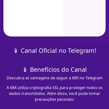
📱 Canal Oficial no Telegram!
📱 Benefícios do Canal
Descubra as vantagens de seguir a 68X no Telegram
A 68X utiliza criptografia SSL para proteger todos os
dados transmitidos. Além disso, você pode tomar
precauções pessoais: