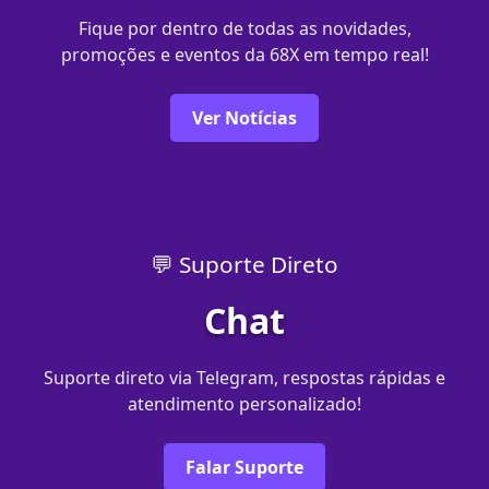
Fique por dentro de todas as novidades,
promoções e eventos da 68X em tempo real!
Ver Notícias
💬 Suporte Direto
Chat
Suporte direto via Telegram, respostas rápidas e
atendimento personalizado!
Falar Suporte