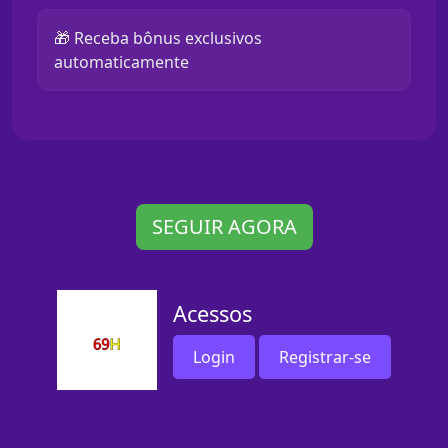
🎁 Receba bônus exclusivos
automaticamente
SEGUIR AGORA
Acessos
Login
Registrar-se