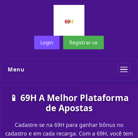
Login
Registrar-se
Menu
📱 69H A Melhor Plataforma
de Apostas
Cadastre-se na 69H para ganhar bônus no
cadastro e em cada recarga. Com a 69H, você tem