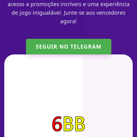
acesso a promoções incríveis e uma experiência
de jogo inigualável. Junte-se aos vencedores
agora!
SEGUIR NO TELEGRAM