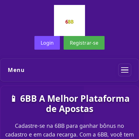
Login
Registrar-se
Menu
📱 6BB A Melhor Plataforma
de Apostas
Cadastre-se na 6BB para ganhar bônus no
cadastro e em cada recarga. Com a 6BB, você tem