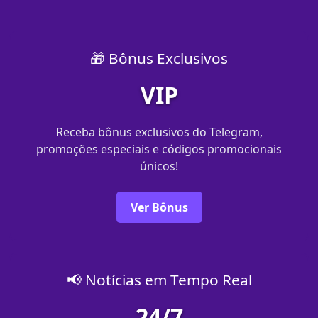
🎁 Bônus Exclusivos
VIP
Receba bônus exclusivos do Telegram,
promoções especiais e códigos promocionais
únicos!
Ver Bônus
📢 Notícias em Tempo Real
24/7