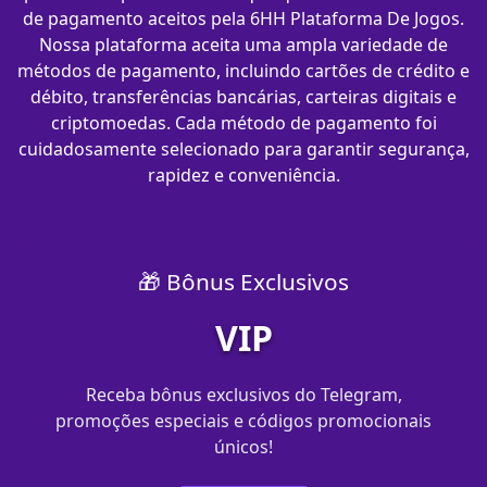
de pagamento aceitos pela 6HH Plataforma De Jogos.
Nossa plataforma aceita uma ampla variedade de
métodos de pagamento, incluindo cartões de crédito e
débito, transferências bancárias, carteiras digitais e
criptomoedas. Cada método de pagamento foi
cuidadosamente selecionado para garantir segurança,
rapidez e conveniência.
🎁 Bônus Exclusivos
VIP
Receba bônus exclusivos do Telegram,
promoções especiais e códigos promocionais
únicos!