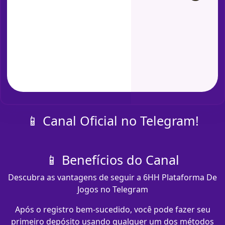
📱 Canal Oficial no Telegram!
📱 Benefícios do Canal
Descubra as vantagens de seguir a 6HH Plataforma De
Jogos no Telegram
Após o registro bem-sucedido, você pode fazer seu
primeiro depósito usando qualquer um dos métodos