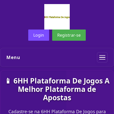
Login
Registrar-se
Menu
📱 6HH Plataforma De Jogos A
Melhor Plataforma de
Apostas
Cadastre-se na 6HH Plataforma De Jogos para