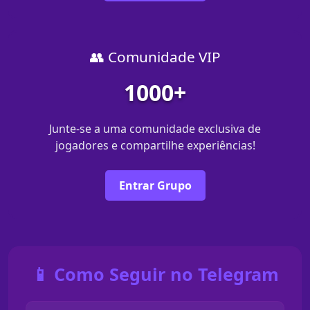
👥 Comunidade VIP
1000+
Junte-se a uma comunidade exclusiva de
jogadores e compartilhe experiências!
Entrar Grupo
📱 Como Seguir no Telegram