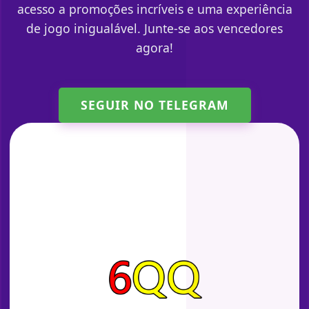
acesso a promoções incríveis e uma experiência
de jogo inigualável. Junte-se aos vencedores
agora!
SEGUIR NO TELEGRAM