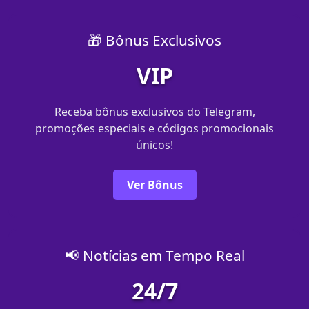
🎁 Bônus Exclusivos
VIP
Receba bônus exclusivos do Telegram,
promoções especiais e códigos promocionais
únicos!
Ver Bônus
📢 Notícias em Tempo Real
24/7