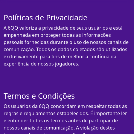
Políticas de Privacidade
A 6QQ valoriza a privacidade de seus usuários e está
empenhada em proteger todas as informações
pessoais fornecidas durante o uso de nossos canais de
comunicação. Todos os dados coletados são utilizados
exclusivamente para fins de melhoria contínua da
experiência de nossos jogadores.
Termos e Condições
Os usuários da 6QQ concordam em respeitar todas as
regras e regulamentos estabelecidos. É importante ler
e entender todos os termos antes de participar de
nossos canais de comunicação. A violação destes