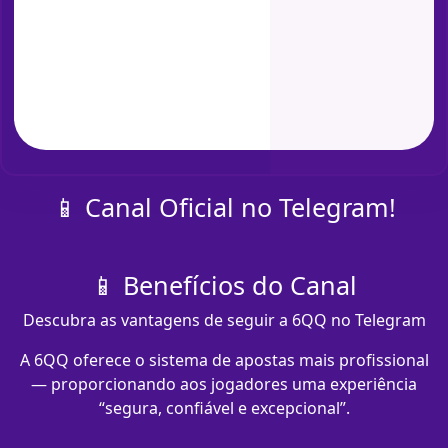
📱 Canal Oficial no Telegram!
📱 Benefícios do Canal
Descubra as vantagens de seguir a 6QQ no Telegram
A 6QQ oferece o sistema de apostas mais profissional
— proporcionando aos jogadores uma experiência
“segura, confiável e excepcional”.