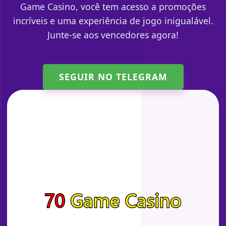
Game Casino, você tem acesso a promoções
incríveis e uma experiência de jogo inigualável.
Junte-se aos vencedores agora!
SEGUIR NO TELEGRAM