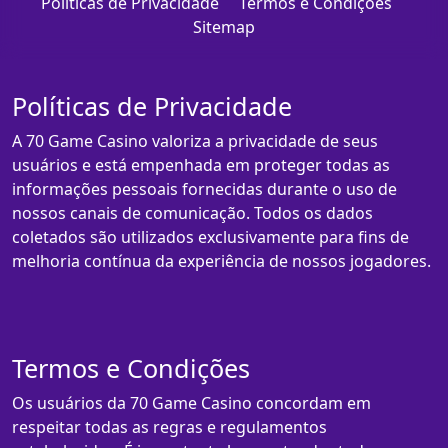
Políticas de Privacidade
Termos e Condições
Sitemap
Políticas de Privacidade
A 70 Game Casino valoriza a privacidade de seus
usuários e está empenhada em proteger todas as
informações pessoais fornecidas durante o uso de
nossos canais de comunicação. Todos os dados
coletados são utilizados exclusivamente para fins de
melhoria contínua da experiência de nossos jogadores.
Termos e Condições
Os usuários da 70 Game Casino concordam em
respeitar todas as regras e regulamentos