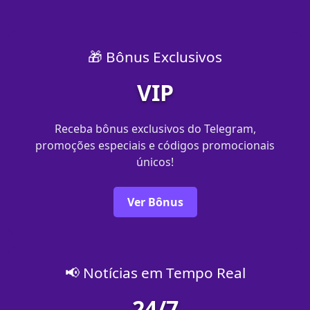
🎁 Bônus Exclusivos
VIP
Receba bônus exclusivos do Telegram,
promoções especiais e códigos promocionais
únicos!
Ver Bônus
📢 Notícias em Tempo Real
24/7