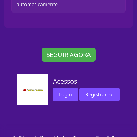
automaticamente
SEGUIR AGORA
Acessos
Login
Registrar-se