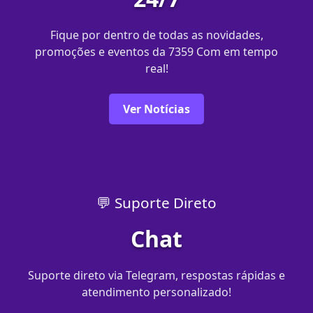
Fique por dentro de todas as novidades,
promoções e eventos da 7359 Com em tempo
real!
Ver Notícias
💬 Suporte Direto
Chat
Suporte direto via Telegram, respostas rápidas e
atendimento personalizado!