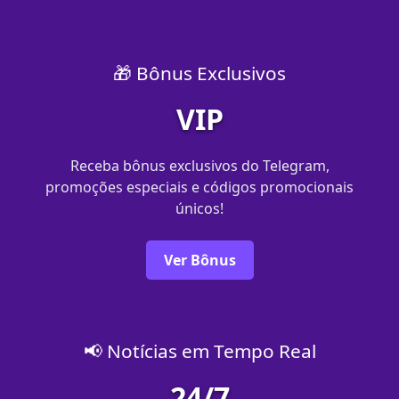
🎁 Bônus Exclusivos
VIP
Receba bônus exclusivos do Telegram,
promoções especiais e códigos promocionais
únicos!
Ver Bônus
📢 Notícias em Tempo Real
24/7