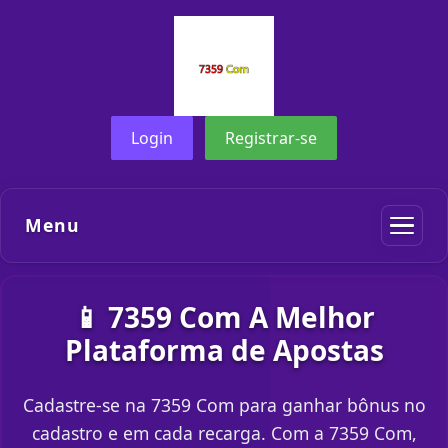
Login
Registrar-se
Menu
📱 7359 Com A Melhor
Plataforma de Apostas
Cadastre-se na 7359 Com para ganhar bônus no
cadastro e em cada recarga. Com a 7359 Com,