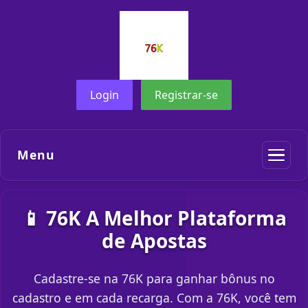
Login
Registrar-se
Menu
📱 76K A Melhor Plataforma
de Apostas
Cadastre-se na 76K para ganhar bônus no
cadastro e em cada recarga. Com a 76K, você tem