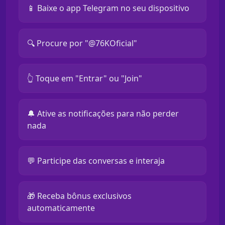
📱 Baixe o app Telegram no seu dispositivo
🔍 Procure por "@76KOficial"
👆 Toque em "Entrar" ou "Join"
🔔 Ative as notificações para não perder
nada
💬 Participe das conversas e interaja
🎁 Receba bônus exclusivos
automaticamente