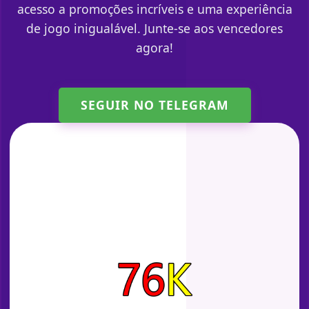
acesso a promoções incríveis e uma experiência
de jogo inigualável. Junte-se aos vencedores
agora!
SEGUIR NO TELEGRAM