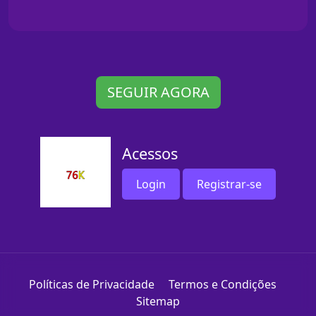
SEGUIR AGORA
Acessos
Login
Registrar-se
Políticas de Privacidade
Termos e Condições
Sitemap