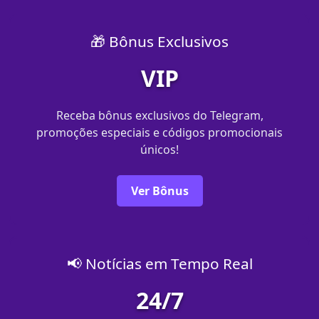
🎁 Bônus Exclusivos
VIP
Receba bônus exclusivos do Telegram,
promoções especiais e códigos promocionais
únicos!
Ver Bônus
📢 Notícias em Tempo Real
24/7