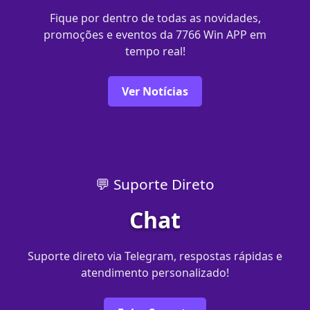
Fique por dentro de todas as novidades,
promoções e eventos da 7766 Win APP em
tempo real!
Ver Notícias
💬 Suporte Direto
Chat
Suporte direto via Telegram, respostas rápidas e
atendimento personalizado!