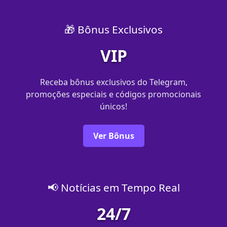
🎁 Bônus Exclusivos
VIP
Receba bônus exclusivos do Telegram,
promoções especiais e códigos promocionais
únicos!
Ver Bônus
📢 Notícias em Tempo Real
24/7