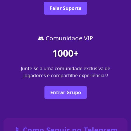
Falar Suporte
👥 Comunidade VIP
1000+
Junte-se a uma comunidade exclusiva de
jogadores e compartilhe experiências!
Entrar Grupo
📱 Como Seguir no Telegram