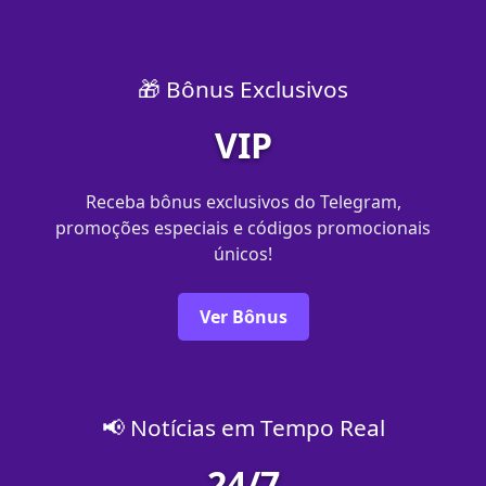
🎁 Bônus Exclusivos
VIP
Receba bônus exclusivos do Telegram,
promoções especiais e códigos promocionais
únicos!
Ver Bônus
📢 Notícias em Tempo Real
24/7