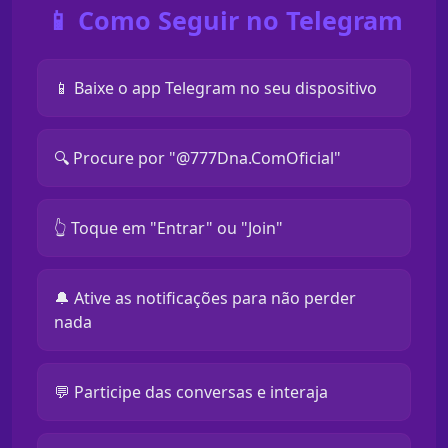
📱 Como Seguir no Telegram
📱 Baixe o app Telegram no seu dispositivo
🔍 Procure por "@777Dna.ComOficial"
👆 Toque em "Entrar" ou "Join"
🔔 Ative as notificações para não perder
nada
💬 Participe das conversas e interaja