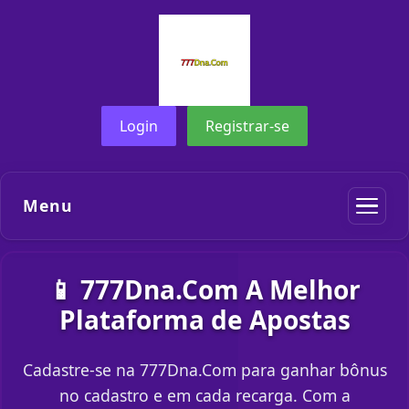
Login
Registrar-se
Menu
📱 777Dna.Com A Melhor
Plataforma de Apostas
Cadastre-se na 777Dna.Com para ganhar bônus
no cadastro e em cada recarga. Com a