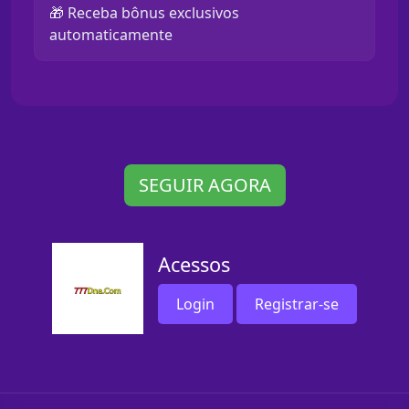
🎁 Receba bônus exclusivos
automaticamente
SEGUIR AGORA
Acessos
Login
Registrar-se