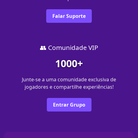
Falar Suporte
👥 Comunidade VIP
1000+
Junte-se a uma comunidade exclusiva de
jogadores e compartilhe experiências!
Entrar Grupo