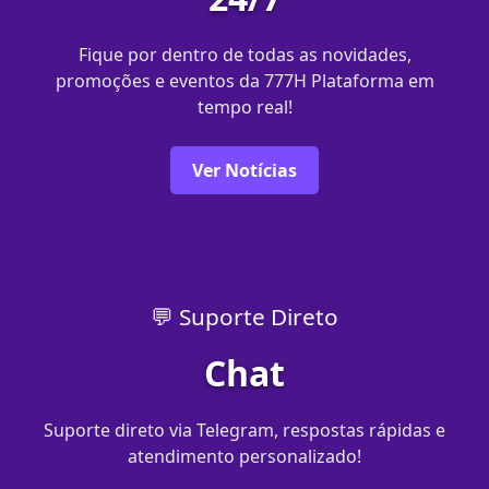
Fique por dentro de todas as novidades,
promoções e eventos da 777H Plataforma em
tempo real!
Ver Notícias
💬 Suporte Direto
Chat
Suporte direto via Telegram, respostas rápidas e
atendimento personalizado!