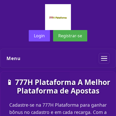
Login
Registrar-se
Menu
📱 777H Plataforma A Melhor
Plataforma de Apostas
Cadastre-se na 777H Plataforma para ganhar
bônus no cadastro e em cada recarga. Com a