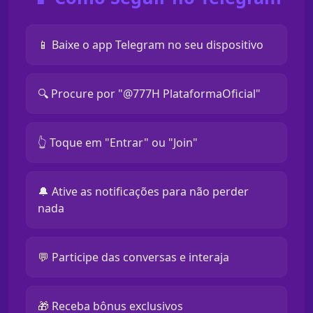
📱 Baixe o app Telegram no seu dispositivo
🔍 Procure por "@777H PlataformaOficial"
👆 Toque em "Entrar" ou "Join"
🔔 Ative as notificações para não perder
nada
💬 Participe das conversas e interaja
🎁 Receba bônus exclusivos