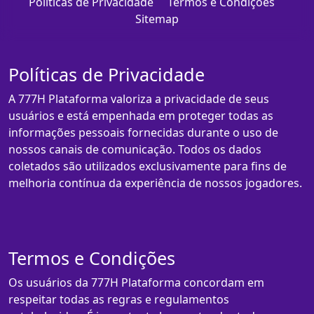
Políticas de Privacidade
Termos e Condições
Sitemap
Políticas de Privacidade
A 777H Plataforma valoriza a privacidade de seus
usuários e está empenhada em proteger todas as
informações pessoais fornecidas durante o uso de
nossos canais de comunicação. Todos os dados
coletados são utilizados exclusivamente para fins de
melhoria contínua da experiência de nossos jogadores.
Termos e Condições
Os usuários da 777H Plataforma concordam em
respeitar todas as regras e regulamentos