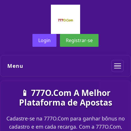
Login
Registrar-se
Menu
📱 777O.Com A Melhor
Plataforma de Apostas
Cadastre-se na 777O.Com para ganhar bônus no
cadastro e em cada recarga. Com a 777O.Com,