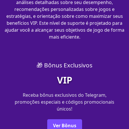
análises detalhadas sobre seu desempenho,
recomendações personalizadas sobre jogos e
estratégias, e orientação sobre como maximizar seus
benefícios VIP. Este nível de suporte é projetado para
ajudar você a alcançar seus objetivos de jogo de forma
mais eficiente.
🎁 Bônus Exclusivos
VIP
Receba bônus exclusivos do Telegram,
promoções especiais e códigos promocionais
únicos!
Ver Bônus