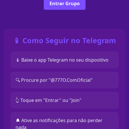
Entrar Grupo
📱 Como Seguir no Telegram
📱 Baixe o app Telegram no seu dispositivo
🔍 Procure por "@777O.ComOficial"
👆 Toque em "Entrar" ou "Join"
🔔 Ative as notificações para não perder
nada