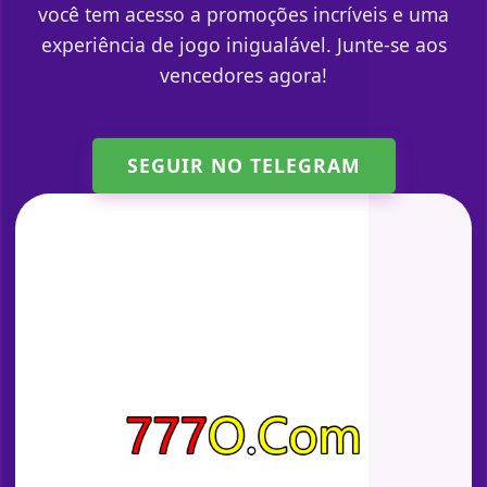
você tem acesso a promoções incríveis e uma
experiência de jogo inigualável. Junte-se aos
vencedores agora!
SEGUIR NO TELEGRAM