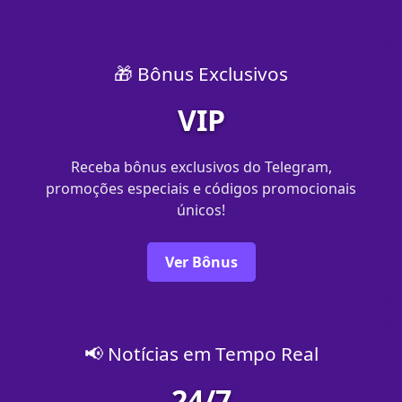
🎁 Bônus Exclusivos
VIP
Receba bônus exclusivos do Telegram,
promoções especiais e códigos promocionais
únicos!
Ver Bônus
📢 Notícias em Tempo Real
24/7