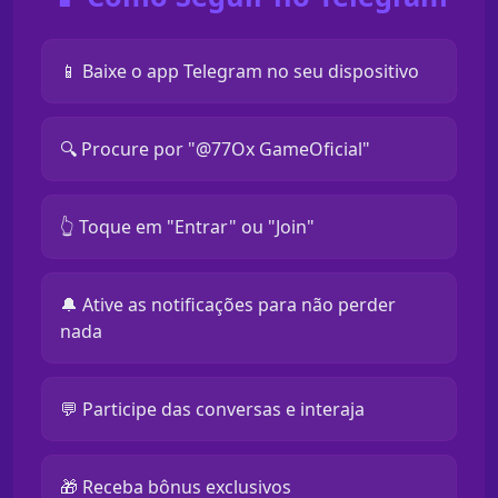
📱 Baixe o app Telegram no seu dispositivo
🔍 Procure por "@77Ox GameOficial"
👆 Toque em "Entrar" ou "Join"
🔔 Ative as notificações para não perder
nada
💬 Participe das conversas e interaja
🎁 Receba bônus exclusivos