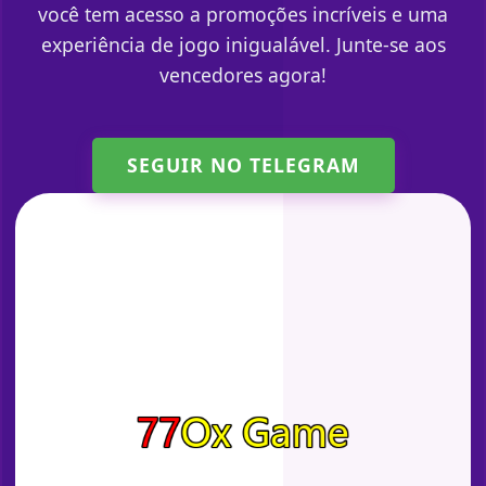
você tem acesso a promoções incríveis e uma
experiência de jogo inigualável. Junte-se aos
vencedores agora!
SEGUIR NO TELEGRAM