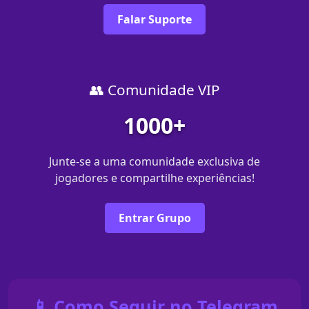
Falar Suporte
👥 Comunidade VIP
1000+
Junte-se a uma comunidade exclusiva de
jogadores e compartilhe experiências!
Entrar Grupo
📱 Como Seguir no Telegram